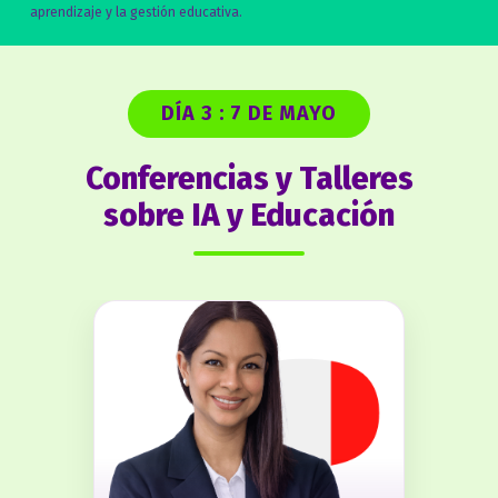
aprendizaje y la gestión educativa.
DÍA 3 : 7 DE MAYO
Conferencias y Talleres
sobre IA y Educación