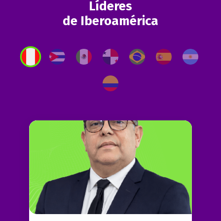
Líderes
de Iberoamérica