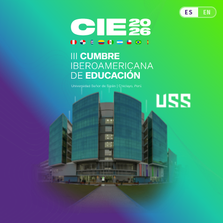
ES
EN