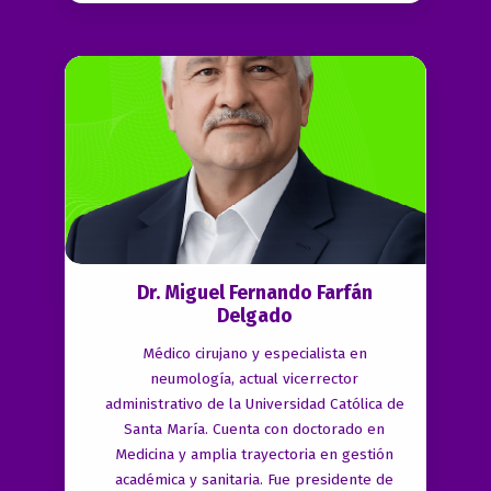
Dr. Miguel Fernando Farfán
Delgado
Médico cirujano y especialista en
neumología, actual vicerrector
administrativo de la Universidad Católica de
Santa María. Cuenta con doctorado en
Medicina y amplia trayectoria en gestión
académica y sanitaria. Fue presidente de